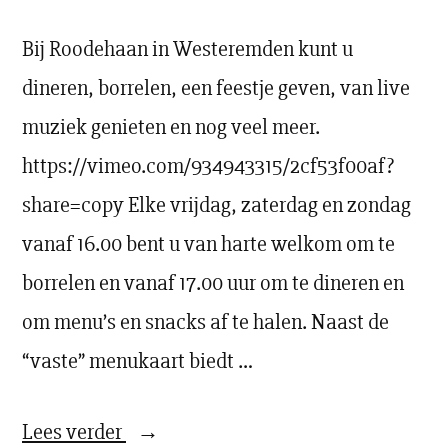
Bij Roodehaan in Westeremden kunt u
dineren, borrelen, een feestje geven, van live
muziek genieten en nog veel meer.
https://vimeo.com/934943315/2cf53f00af?
share=copy Elke vrijdag, zaterdag en zondag
vanaf 16.00 bent u van harte welkom om te
borrelen en vanaf 17.00 uur om te dineren en
om menu’s en snacks af te halen. Naast de
“vaste” menukaart biedt …
“Welkom
Lees verder